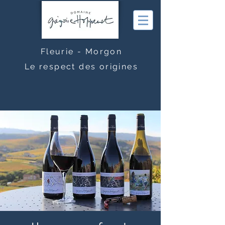
Fleurie - Morgon
Le respect des origines